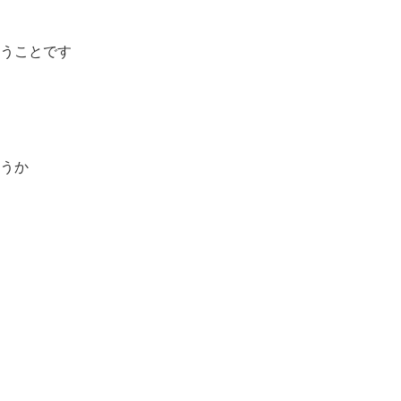
うことです
うか