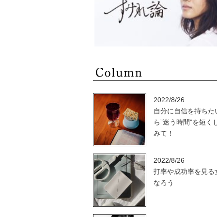
2022/8/26
自分に自信を持ちた
ら”迷う時間”を短く
みて！
2022/8/26
打率や成功率を見る
なろう