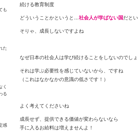
続ける教育制度
ても
どういうことかというと…
社会人が学ばない国
だとい
そりゃ、成長しないですよね
れた
なぜ日本の社会人は学び続けることをしないのでしょ
それは学ぶ必要性を感じていないから、ですね
（これはなかなかの意識の低さです！）
なく
わる
よく考えてくださいね
成長せず、提供できる価値が変わらないなら
定感
手に入るお給料は増えませんよ！