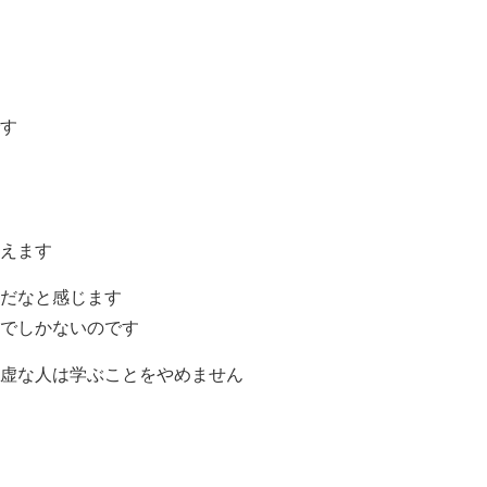
す
えます
だなと感じます
でしかないのです
虚な人は学ぶことをやめません