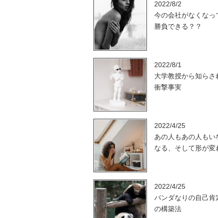
2022/8/2
今の会社がなくなっ
勝負できる？？
2022/8/1
大学教授から知らさ
衝撃事実
2022/4/25
あの人もあの人もい
なる、そして形が変
2022/4/25
パンダなりの自己肯
の構築法