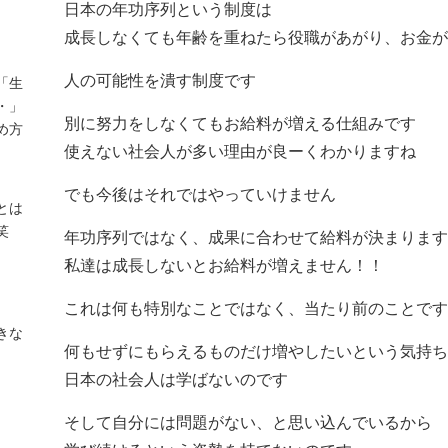
日本の年功序列という制度は
成長しなくても年齢を重ねたら役職があがり、お金が
人の可能性を潰す制度です
「生
・」
別に努力をしなくてもお給料が増える仕組みです
め方
使えない社会人が多い理由が良ーくわかりますね
でも今後はそれではやっていけません
とは
笑
年功序列ではなく、成果に合わせて給料が決まります
私達は成長しないとお給料が増えません！！
これは何も特別なことではなく、当たり前のことです
きな
何もせずにもらえるものだけ増やしたいという気持ち
日本の社会人は学ばないのです
そして自分には問題がない、と思い込んでいるから