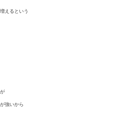
増えるという
が
が強いから