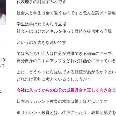
代表理事の能登すみれです
社会人と学生は全く違うものですと色んな講演・講座
学生は学ばせてもらう立場
社会人は自分のスキルを使って価値を提供する立場
というのが大きな違いです
では私たち社会人は自分が提供できる価値のアップ、
いな
自分自身のスキルアップをどれだけ熱心に行っている
して
また、どうやったら提供できる価値があがるか？とい
どれだけ真剣に考えているでしょうか？
会社に入ってからの自分の成長具合と正しく向き合え
女に
日本のリカレント教育の水準は驚くほど低いです
※リカレント教育とは…生涯にわたり、教育と就労を