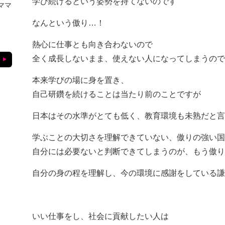
学び続けるという姿勢を持てないのです
ママ
なんという傲り…！
熱心に仕事とも向き合わないので
全く成長しないまま、使えない人になってしまうので
本来学びの場に身を置き、
自己研鑽を続けることは当たり前のことですが
日本はその水準がとても低く、教育環境も未熟だと言
学ぶことの大切さを理解できていない、傲りの強い国
自分には必要ないと判断できてしまうのが、もう傲り
自分の身の程を理解し、今の環境に感謝をしている謙
いい仕事をし、社会に貢献したい人は