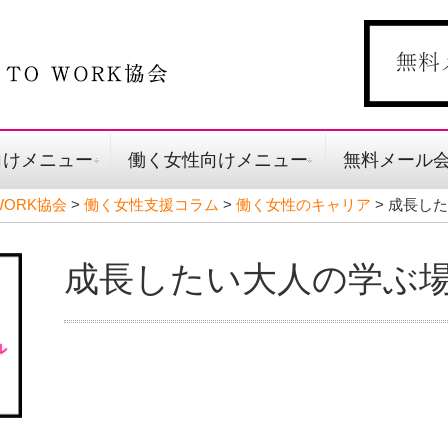
向けメニュー
働く女性向けメニュー
無料メール
ORK協会
>
働く女性支援コラム
>
働く女性のキャリア
>
成長した
成長したい大人の学ぶ