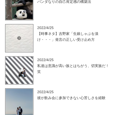
パンダなりの自己肯定感の構築法
2022/4/25
【時事ネタ】吉野家「生娘しゃぶを漬
け・・・」発言の正しい受け止め方
2022/4/25
私達は意識が高い族とはちがう、切実族だ！
笑
2022/4/25
彼が飲み会に参加できない心苦しさを経験