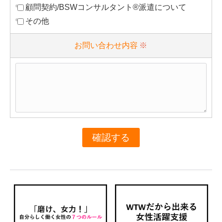
顧問契約/BSWコンサルタント®派遣について
その他
お問い合わせ内容
※