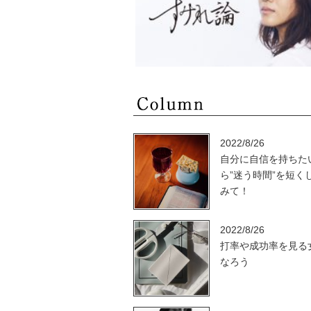
2022/8/26
自分に自信を持ちた
ら”迷う時間”を短く
みて！
2022/8/26
打率や成功率を見る
なろう