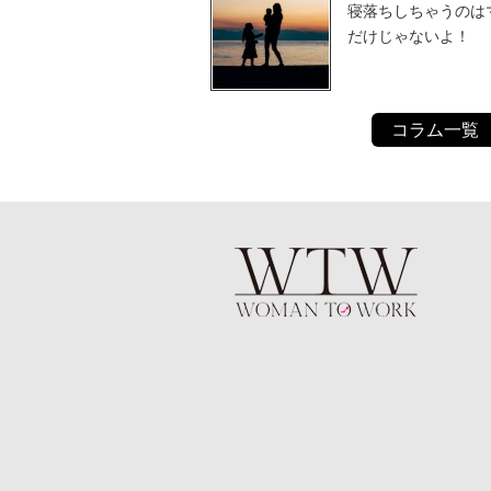
寝落ちしちゃうのは
だけじゃないよ！
コラム一覧