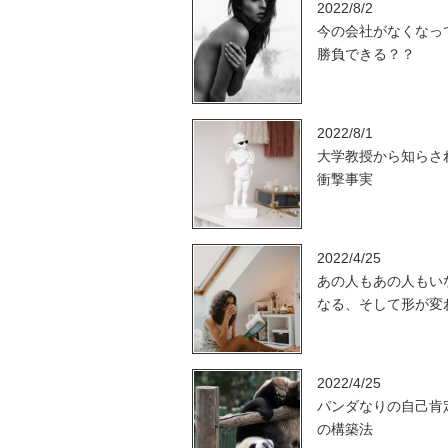
2022/8/2
今の会社がなくなっ
勝負できる？？
2022/8/1
大学教授から知らさ
衝撃事実
2022/4/25
あの人もあの人もい
なる、そして形が変
2022/4/25
パンダなりの自己肯
の構築法