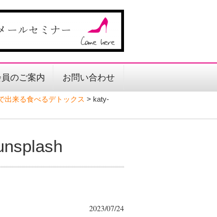
会員のご案内
お問い合わせ
日で出来る食べるデトックス
>
katy-
unsplash
2023/07/24