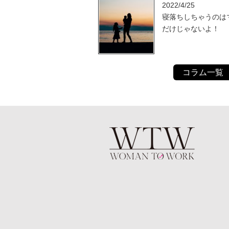
2022/4/25
寝落ちしちゃうのは
だけじゃないよ！
コラム一覧