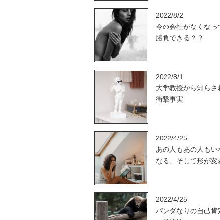
2022/8/2
今の会社がなくなっ
勝負できる？？
2022/8/1
大学教授から知らさ
衝撃事実
2022/4/25
あの人もあの人もい
なる、そして形が変
2022/4/25
パンダなりの自己肯