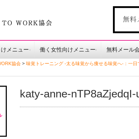
向けメニュー
働く女性向けメニュー
無料メール
ORK協会
>
味覚トレーニング -太る味覚から痩せる味覚へ-：一
katy-anne-nTP8aZjedqI-