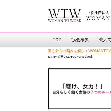
TOP
協会概要
法人
働く女性の悩みを解決！WOMANTOW
anne-nTP8aZjedqI-unsplash