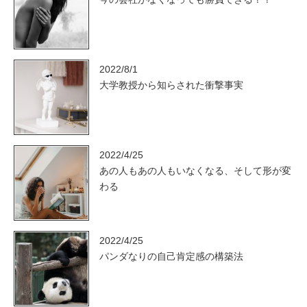
2022/8/1
大学教授から知らされた衝撃事実
2022/4/25
あの人もあの人もいなくなる、そして形が変
わる
2022/4/25
パンダなりの自己肯定感の構築法