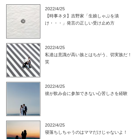
2022/4/25
【時事ネタ】吉野家「生娘しゃぶを漬
け・・・」発言の正しい受け止め方
2022/4/25
私達は意識が高い族とはちがう、切実族だ！
笑
2022/4/25
彼が飲み会に参加できない心苦しさを経験
2022/4/25
寝落ちしちゃうのはママだけじゃないよ！