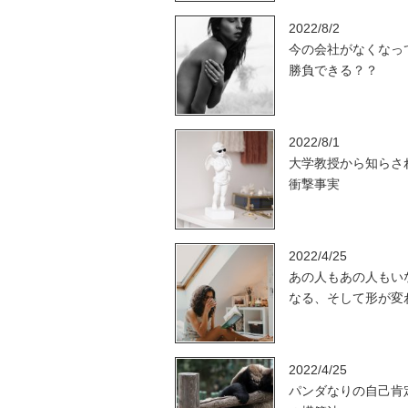
2022/8/2
今の会社がなくなっ
勝負できる？？
2022/8/1
大学教授から知らさ
衝撃事実
2022/4/25
あの人もあの人もい
なる、そして形が変
2022/4/25
パンダなりの自己肯