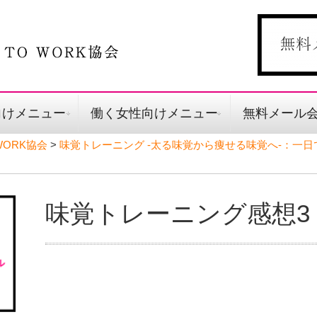
向けメニュー
働く女性向けメニュー
無料メール
ORK協会
>
味覚トレーニング -太る味覚から痩せる味覚へ-：一
味覚トレーニング感想3