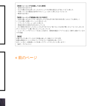
« 前のページ