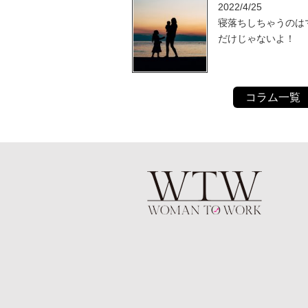
2022/4/25
寝落ちしちゃうのは
だけじゃないよ！
コラム一覧