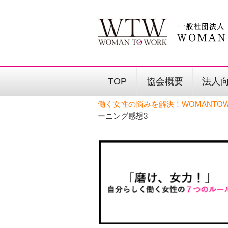
TOP
協会概要
法人
働く女性の悩みを解決！WOMANTOW
ーニング感想3