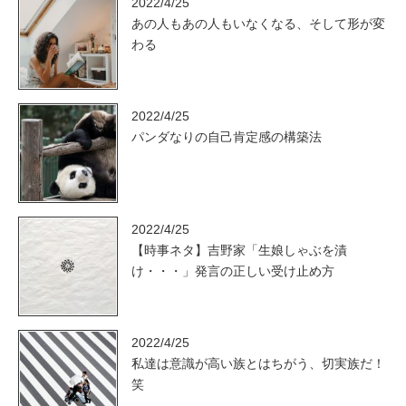
2022/4/25
あの人もあの人もいなくなる、そして形が変
わる
2022/4/25
パンダなりの自己肯定感の構築法
2022/4/25
【時事ネタ】吉野家「生娘しゃぶを漬
け・・・」発言の正しい受け止め方
2022/4/25
私達は意識が高い族とはちがう、切実族だ！
笑