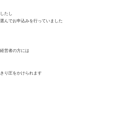
したし
選んでお申込みを行っていました
経営者の方には
きり圧をかけられます