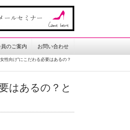
会員のご案内
お問い合わせ
”女性向け”にこだわる必要はあるの？
必要はあるの？と