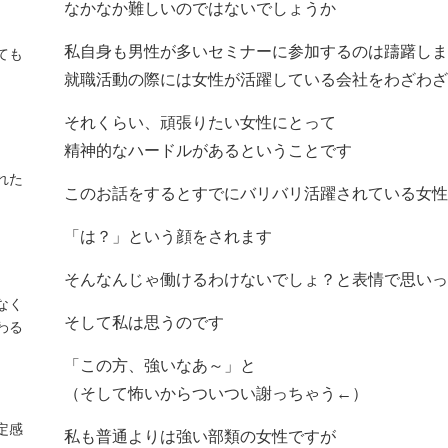
なかなか難しいのではないでしょうか
私自身も男性が多いセミナーに参加するのは躊躇しま
ても
就職活動の際には女性が活躍している会社をわざわざ
それくらい、頑張りたい女性にとって
精神的なハードルがあるということです
れた
このお話をするとすでにバリバリ活躍されている女性
「は？」という顔をされます
そんなんじゃ働けるわけないでしょ？と表情で思いっ
なく
そして私は思うのです
わる
「この方、強いなあ～」と
（そして怖いからついつい謝っちゃう←）
定感
私も普通よりは強い部類の女性ですが