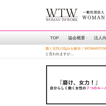
TOP
協会概要
法人
働く女性の悩みを解決！WOMANTOW
と言われますが…