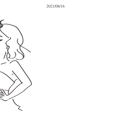
2021/08/16