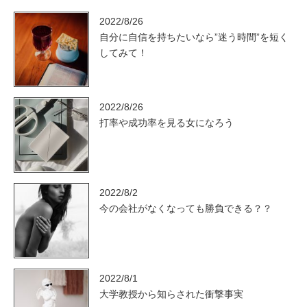
2022/8/26
自分に自信を持ちたいなら”迷う時間”を短く
してみて！
2022/8/26
打率や成功率を見る女になろう
2022/8/2
今の会社がなくなっても勝負できる？？
2022/8/1
大学教授から知らされた衝撃事実