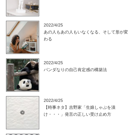
2022/4/25
あの人もあの人もいなくなる、そして形が変
わる
2022/4/25
パンダなりの自己肯定感の構築法
2022/4/25
【時事ネタ】吉野家「生娘しゃぶを漬
け・・・」発言の正しい受け止め方