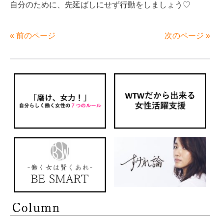
自分のために、先延ばしにせず行動をしましょう♡
« 前のページ
次のページ »