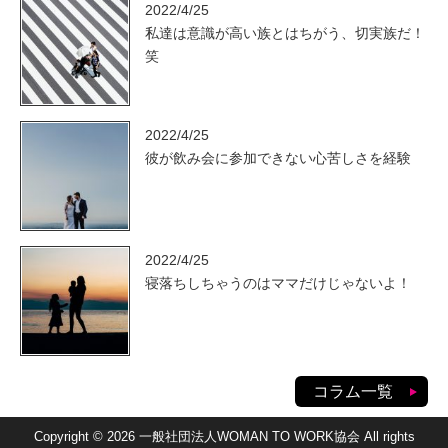
2022/4/25
私達は意識が高い族とはちがう、切実族だ！
笑
2022/4/25
彼が飲み会に参加できない心苦しさを経験
2022/4/25
寝落ちしちゃうのはママだけじゃないよ！
コラム一覧
Copyright © 2026 一般社団法人WOMAN TO WORK協会 All rights