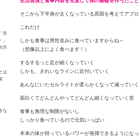
生活習慣と食事内容を見直して体の基礎を作ったこと
そこから下半身が太くなっている原因を考えてアプロ
これだけ
「生
・」
しかも食事は男性並みに食べていますからね～
め方
（想像以上によく食べます！）
するするっと足が細くなっていく
しかも、きれいなラインに近付いていく
とは
笑
あんなにいたセルライトが柔らかくなって減っていく
面白くてどんどんやってどんどん細くなっていく笑
きな
食事も無理な制限がないし
しっかり食べているので元気いっぱい
本来の体が持っているパワーが発揮できるようになっ