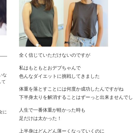
全く信じていただけないのですが
私はもともとおデブちゃんで
いな
色んなダイエットに挑戦してきました
して
体重を落とすことには何度か成功したんですがね
下半身太りを解消することはずーっと出来ませんでし
人生で一番体重が軽かった時も
女に
足だけは太かった！
上半身はどんどん薄ーくなっていくのに