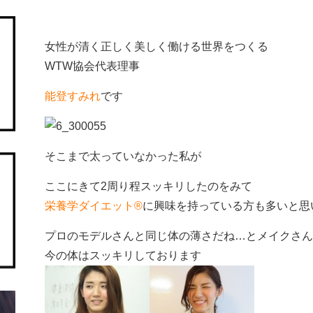
女性が清く正しく美しく働ける世界をつくる
WTW協会代表理事
能登すみれ
です
そこまで太っていなかった私が
ここにきて2周り程スッキリしたのをみて
栄養学ダイエット®
に興味を持っている方も多いと思
プロのモデルさんと同じ体の薄さだね…とメイクさん
今の体はスッキリしております