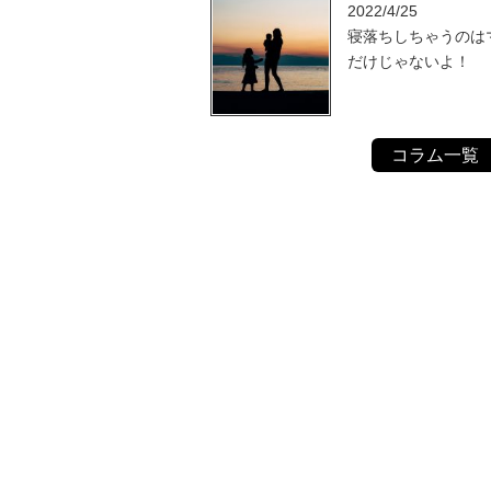
2022/4/25
寝落ちしちゃうのは
だけじゃないよ！
コラム一覧