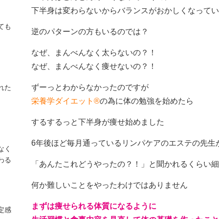
下半身は変わらないからバランスがおかしくなってい
ても
逆のパターンの方もいるのでは？
なぜ、まんべんなく太らないの？！
なぜ、まんべんなく痩せないの？！
ずーっとわからなかったのですが
れた
栄養学ダイエット®
の為に体の勉強を始めたら
するするっと下半身が痩せ始めました
6年後ほど毎月通っているリンパケアのエステの先生
なく
わる
「あんたこれどうやったの？！」と聞かれるくらい細
何か難しいことをやったわけではありません
まずは痩せられる体質になるように
定感