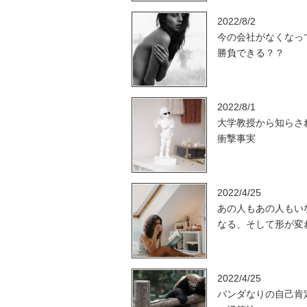
2022/8/2
今の会社がなくなっ
勝負できる？？
2022/8/1
大学教授から知らさ
衝撃事実
2022/4/25
あの人もあの人もい
なる、そして形が変
2022/4/25
パンダなりの自己肯