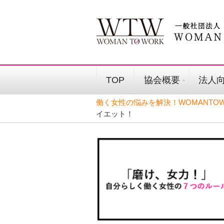
TOP
協会概要
法人
働く女性の悩みを解決！WOMANTOW
イエット！