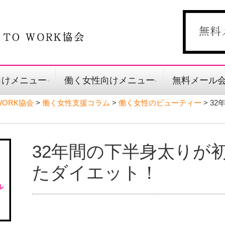
向けメニュー
働く女性向けメニュー
無料メール
ORK協会
>
働く女性支援コラム
>
働く女性のビューティー
>
32
32年間の下半身太りが
たダイエット！