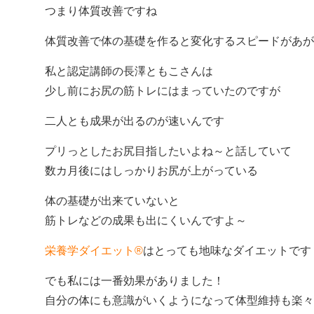
つまり体質改善ですね
体質改善で体の基礎を作ると変化するスピードがあが
私と認定講師の長澤ともこさんは
少し前にお尻の筋トレにはまっていたのですが
二人とも成果が出るのが速いんです
プリっとしたお尻目指したいよね～と話していて
数カ月後にはしっかりお尻が上がっている
体の基礎が出来ていないと
筋トレなどの成果も出にくいんですよ～
栄養学ダイエット®
はとっても地味なダイエットです
でも私には一番効果がありました！
自分の体にも意識がいくようになって体型維持も楽々