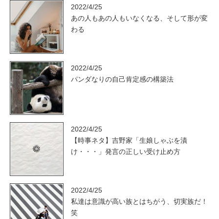
2022/4/25
あの人もあの人もいなくなる、そして形が変
わる
2022/4/25
パンダなりの自己肯定感の構築法
2022/4/25
【時事ネタ】吉野家「生娘しゃぶを漬
け・・・」発言の正しい受け止め方
2022/4/25
私達は意識が高い族とはちがう、切実族だ！
笑