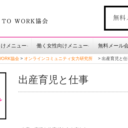
向けメニュー
働く女性向けメニュー
無料メール
ORK協会
>
オンラインコミュニティ女力研究所
>
出産育児と仕
出産育児と仕事