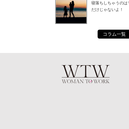
寝落ちしちゃうのは
だけじゃないよ！
コラム一覧