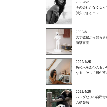
2022/8/2
今の会社がなくなっ
勝負できる？？
2022/8/1
大学教授から知らさ
衝撃事実
2022/4/25
あの人もあの人もい
なる、そして形が変
2022/4/25
パンダなりの自己肯
の構築法