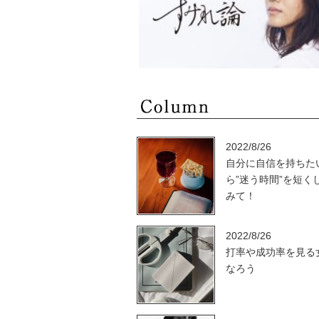
2022/8/26
自分に自信を持ちた
ら”迷う時間”を短く
みて！
2022/8/26
打率や成功率を見る
なろう