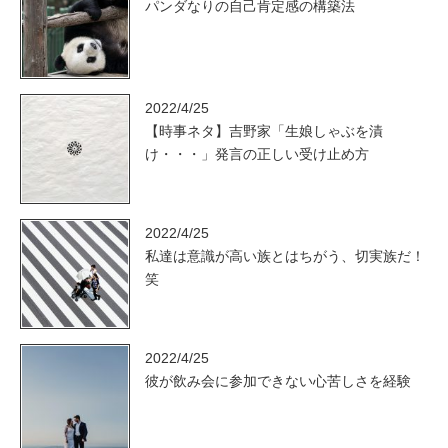
パンダなりの自己肯定感の構築法
2022/4/25
【時事ネタ】吉野家「生娘しゃぶを漬
け・・・」発言の正しい受け止め方
2022/4/25
私達は意識が高い族とはちがう、切実族だ！
笑
2022/4/25
彼が飲み会に参加できない心苦しさを経験