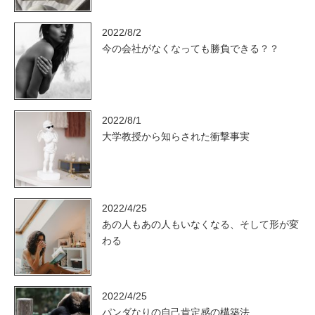
2022/8/2
今の会社がなくなっても勝負できる？？
2022/8/1
大学教授から知らされた衝撃事実
2022/4/25
あの人もあの人もいなくなる、そして形が変
わる
2022/4/25
パンダなりの自己肯定感の構築法