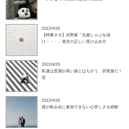
2022/4/25
【時事ネタ】吉野家「生娘しゃぶを漬
け・・・」発言の正しい受け止め方
2022/4/25
私達は意識が高い族とはちがう、切実族だ！
笑
2022/4/25
彼が飲み会に参加できない心苦しさを経験