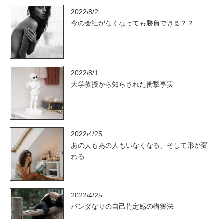
2022/8/2
今の会社がなくなっても勝負できる？？
2022/8/1
大学教授から知らされた衝撃事実
2022/4/25
あの人もあの人もいなくなる、そして形が変
わる
2022/4/25
パンダなりの自己肯定感の構築法