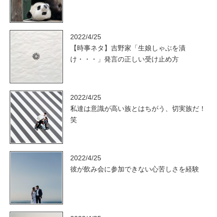
2022/4/25
【時事ネタ】吉野家「生娘しゃぶを漬
け・・・」発言の正しい受け止め方
2022/4/25
私達は意識が高い族とはちがう、切実族だ！
笑
2022/4/25
彼が飲み会に参加できない心苦しさを経験