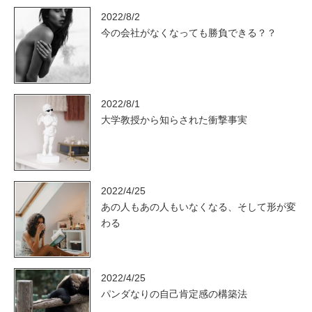
2022/8/2
今の会社がなくなっても勝負できる？？
2022/8/1
大学教授から知らされた衝撃事実
2022/4/25
あの人もあの人もいなくなる、そして形が変
わる
2022/4/25
パンダなりの自己肯定感の構築法