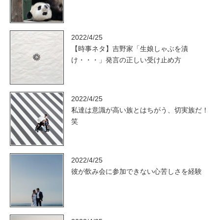
2022/4/25
【時事ネタ】吉野家「生娘しゃぶを漬
け・・・」発言の正しい受け止め方
2022/4/25
私達は意識が高い族とはちがう、切実族だ！
笑
2022/4/25
彼が飲み会に参加できない心苦しさを経験