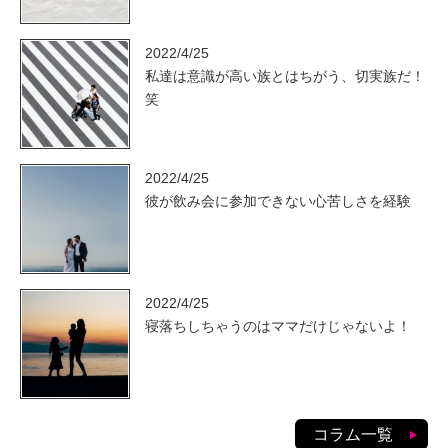
2022/4/25
私達は意識が高い族とはちがう、切実族だ！
笑
2022/4/25
彼が飲み会に参加できない心苦しさを経験
2022/4/25
寝落ちしちゃうのはママだけじゃないよ！
コラム一覧