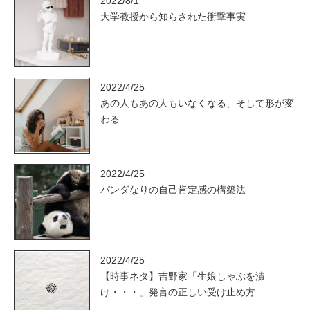
2022/8/1
大学教授から知らされた衝撃事実
2022/4/25
あの人もあの人もいなくなる、そして形が変
わる
2022/4/25
パンダなりの自己肯定感の構築法
2022/4/25
【時事ネタ】吉野家「生娘しゃぶを漬
け・・・」発言の正しい受け止め方