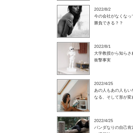
2022/8/2
今の会社がなくなっ
勝負できる？？
2022/8/1
大学教授から知らさ
衝撃事実
2022/4/25
あの人もあの人もい
なる、そして形が変
2022/4/25
パンダなりの自己肯