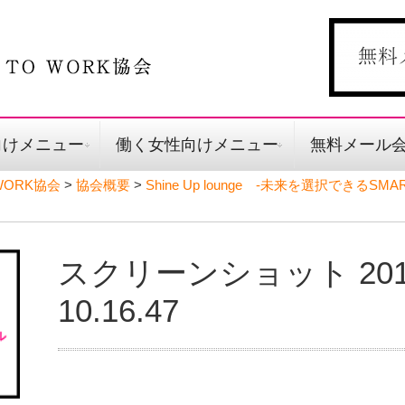
向けメニュー
働く女性向けメニュー
無料メール
ORK協会
>
協会概要
>
Shine Up lounge -未来を選択できるSM
スクリーンショット 2017-
10.16.47