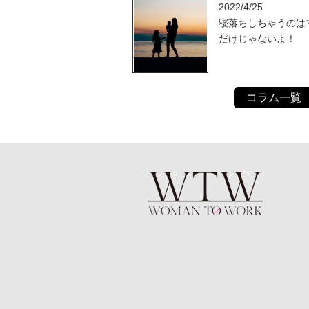
2022/4/25
寝落ちしちゃうのは
だけじゃないよ！
コラム一覧