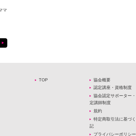
ママ
TOP
協会概要
認定講座・資格制度
協会認定サポーター・
定講師制度
規約
特定商取引法に基づく
記
プライバシーポリシー