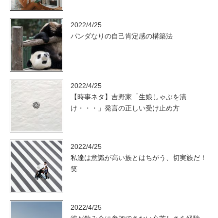
2022/4/25
パンダなりの自己肯定感の構築法
2022/4/25
【時事ネタ】吉野家「生娘しゃぶを漬
け・・・」発言の正しい受け止め方
2022/4/25
私達は意識が高い族とはちがう、切実族だ！
笑
2022/4/25