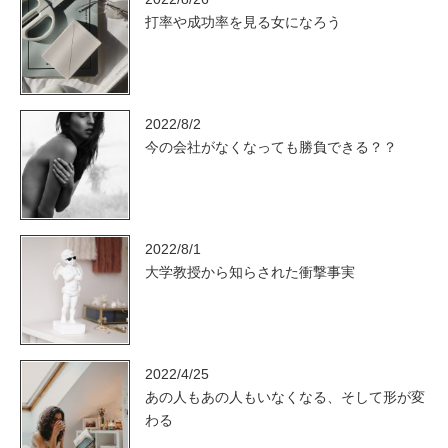
打率や成功率を見る女になろう
2022/8/2
今の会社がなくなっても勝負できる？？
2022/8/1
大学教授から知らされた衝撃事実
2022/4/25
あの人もあの人もいなくなる、そして形が変
わる