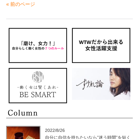
« 前のページ
2022/8/26
自分に自信を持ちたいなら”迷う時間”を短く