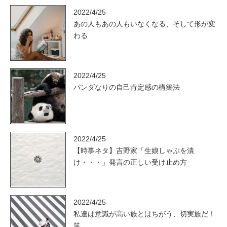
2022/4/25
あの人もあの人もいなくなる、そして形が変
わる
2022/4/25
パンダなりの自己肯定感の構築法
2022/4/25
【時事ネタ】吉野家「生娘しゃぶを漬
け・・・」発言の正しい受け止め方
2022/4/25
私達は意識が高い族とはちがう、切実族だ！
笑