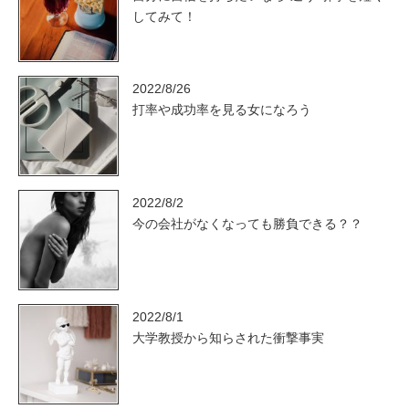
してみて！
2022/8/26
打率や成功率を見る女になろう
2022/8/2
今の会社がなくなっても勝負できる？？
2022/8/1
大学教授から知らされた衝撃事実