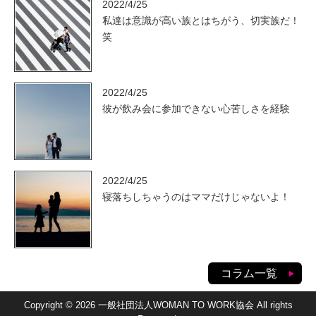
2022/4/25
私達は意識が高い族とはちがう、切実族だ！
笑
2022/4/25
彼が飲み会に参加できない心苦しさを経験
2022/4/25
寝落ちしちゃうのはママだけじゃないよ！
コラム一覧
Copyright © 2026 一般社団法人WOMAN TO WORK協会 All rights