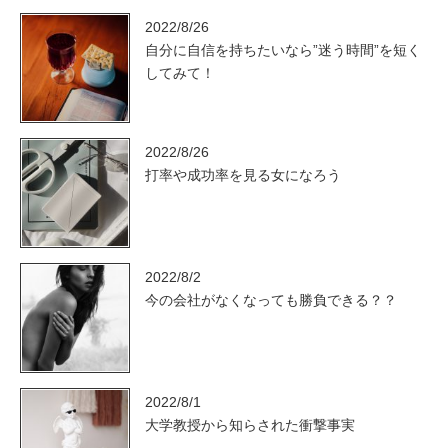
2022/8/26
自分に自信を持ちたいなら”迷う時間”を短く
してみて！
2022/8/26
打率や成功率を見る女になろう
2022/8/2
今の会社がなくなっても勝負できる？？
2022/8/1
大学教授から知らされた衝撃事実