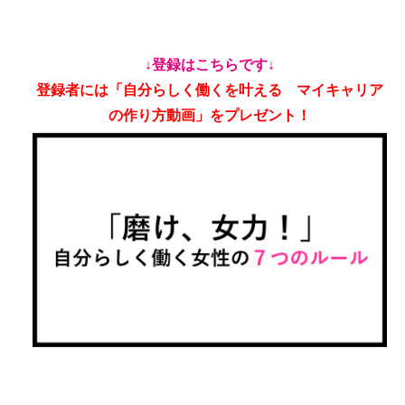
↓登録はこちらです↓
登録者には「自分らしく働くを叶える マイキャリア
の作り方動画」をプレゼント！