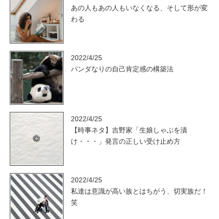
あの人もあの人もいなくなる、そして形が変
わる
2022/4/25
パンダなりの自己肯定感の構築法
2022/4/25
【時事ネタ】吉野家「生娘しゃぶを漬
け・・・」発言の正しい受け止め方
2022/4/25
私達は意識が高い族とはちがう、切実族だ！
笑