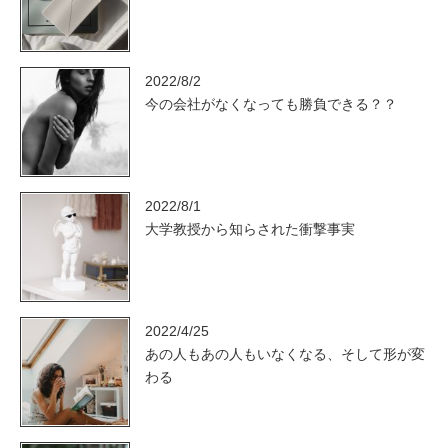
2022/8/2
今の会社がなくなっても勝負できる？？
2022/8/1
大学教授から知らされた衝撃事実
2022/4/25
あの人もあの人もいなくなる、そして形が変
わる