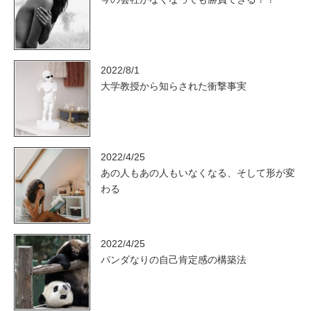
2022/8/1
大学教授から知らされた衝撃事実
2022/4/25
あの人もあの人もいなくなる、そして形が変
わる
2022/4/25
パンダなりの自己肯定感の構築法