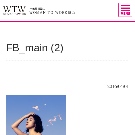
FB_main (2)
2016/04/01