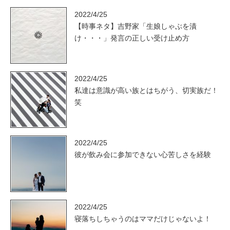
2022/4/25
【時事ネタ】吉野家「生娘しゃぶを漬
け・・・」発言の正しい受け止め方
2022/4/25
私達は意識が高い族とはちがう、切実族だ！
笑
2022/4/25
彼が飲み会に参加できない心苦しさを経験
2022/4/25
寝落ちしちゃうのはママだけじゃないよ！