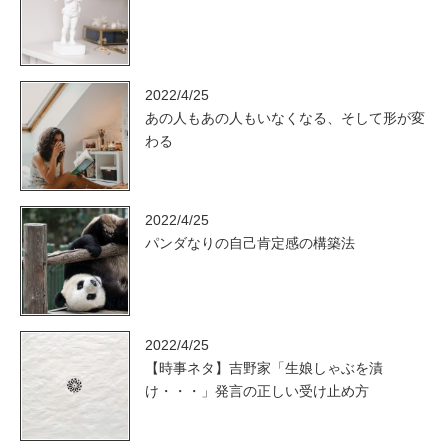
2022/4/25
あの人もあの人もいなくなる、そして形が変
わる
2022/4/25
パンダなりの自己肯定感の構築法
2022/4/25
【時事ネタ】吉野家「生娘しゃぶを漬
け・・・」発言の正しい受け止め方