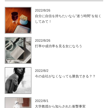
2022/8/26
自分に自信を持ちたいなら”迷う時間”を短く
してみて！
2022/8/26
打率や成功率を見る女になろう
2022/8/2
今の会社がなくなっても勝負できる？？
2022/8/1
大学教授から知らされた衝撃事実