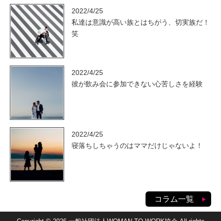
2022/4/25
私達は意識が高い族とはちがう、切実族だ！
笑
2022/4/25
彼が飲み会に参加できない心苦しさを経験
2022/4/25
寝落ちしちゃうのはママだけじゃないよ！
コラム一覧