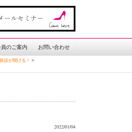
会員のご案内
お問い合わせ
験談が聞ける！
>
2022/01/04