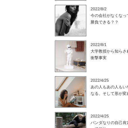
2022/8/2
今の会社がなくなっ
勝負できる？？
2022/8/1
大学教授から知らさ
衝撃事実
2022/4/25
あの人もあの人もい
なる、そして形が変
2022/4/25
パンダなりの自己肯