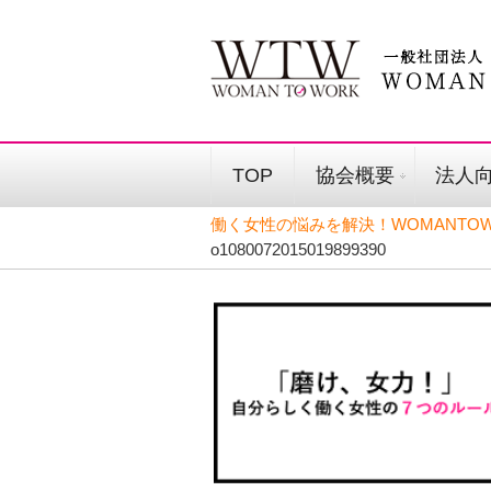
TOP
協会概要
法人
働く女性の悩みを解決！WOMANTOW
o1080072015019899390