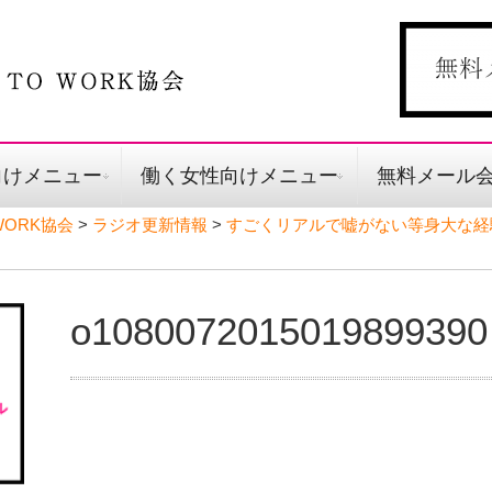
向けメニュー
働く女性向けメニュー
無料メール
ORK協会
>
ラジオ更新情報
>
すごくリアルで嘘がない等身大な経
o1080072015019899390