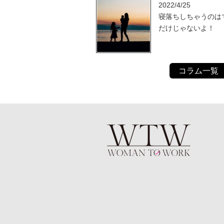
2022/4/25
寝落ちしちゃうのは
だけじゃないよ！
コラム一覧