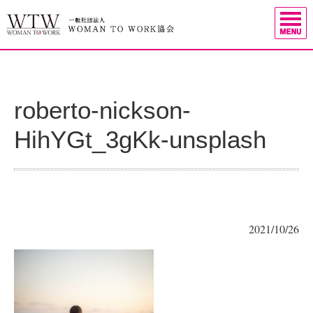
roberto-nickson-
HihYGt_3gKk-unsplash
2021/10/26