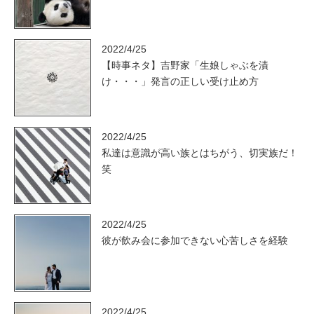
2022/4/25
【時事ネタ】吉野家「生娘しゃぶを漬
け・・・」発言の正しい受け止め方
2022/4/25
私達は意識が高い族とはちがう、切実族だ！
笑
2022/4/25
彼が飲み会に参加できない心苦しさを経験
2022/4/25