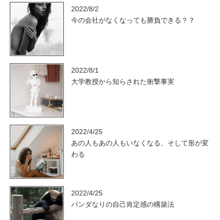
2022/8/2
今の会社がなくなっても勝負できる？？
2022/8/1
大学教授から知らされた衝撃事実
2022/4/25
あの人もあの人もいなくなる、そして形が変
わる
2022/4/25
パンダなりの自己肯定感の構築法