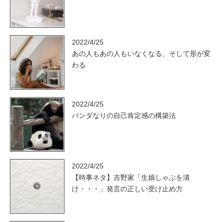
2022/4/25
あの人もあの人もいなくなる、そして形が変
わる
2022/4/25
パンダなりの自己肯定感の構築法
2022/4/25
【時事ネタ】吉野家「生娘しゃぶを漬
け・・・」発言の正しい受け止め方