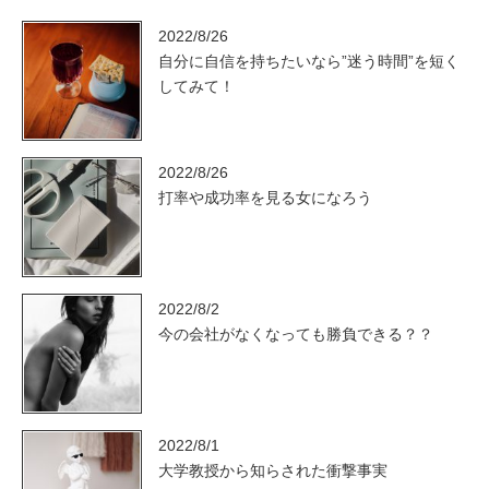
2022/8/26
自分に自信を持ちたいなら”迷う時間”を短く
してみて！
2022/8/26
打率や成功率を見る女になろう
2022/8/2
今の会社がなくなっても勝負できる？？
2022/8/1
大学教授から知らされた衝撃事実