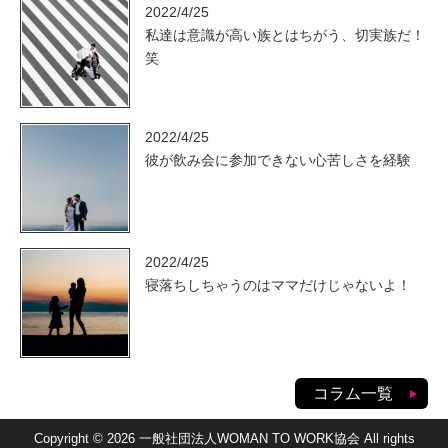
2022/4/25
私達は意識が高い族とはちがう、切実族だ！
笑
2022/4/25
彼が飲み会に参加できない心苦しさを経験
2022/4/25
寝落ちしちゃうのはママだけじゃないよ！
コラム一覧
Copyright © 2026 一般社団法人WOMAN TO WORK協会 All rights