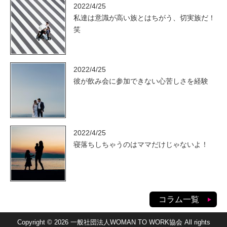
2022/4/25
私達は意識が高い族とはちがう、切実族だ！
笑
2022/4/25
彼が飲み会に参加できない心苦しさを経験
2022/4/25
寝落ちしちゃうのはママだけじゃないよ！
コラム一覧
Copyright © 2026 一般社団法人WOMAN TO WORK協会 All rights