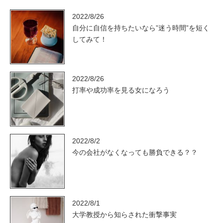
2022/8/26
自分に自信を持ちたいなら”迷う時間”を短く
してみて！
2022/8/26
打率や成功率を見る女になろう
2022/8/2
今の会社がなくなっても勝負できる？？
2022/8/1
大学教授から知らされた衝撃事実