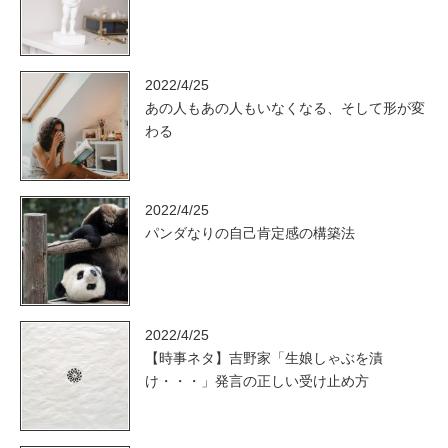
2022/4/25
あの人もあの人もいなくなる、そして形が変
わる
2022/4/25
パンダなりの自己肯定感の構築法
2022/4/25
【時事ネタ】吉野家「生娘しゃぶを漬
け・・・」発言の正しい受け止め方