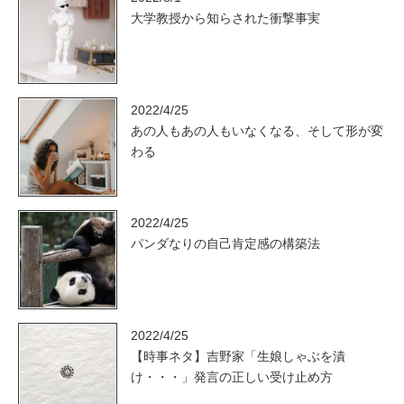
大学教授から知らされた衝撃事実
2022/4/25
あの人もあの人もいなくなる、そして形が変
わる
2022/4/25
パンダなりの自己肯定感の構築法
2022/4/25
【時事ネタ】吉野家「生娘しゃぶを漬
け・・・」発言の正しい受け止め方