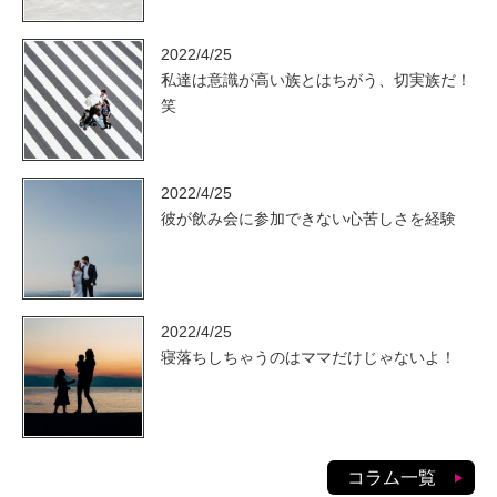
2022/4/25
私達は意識が高い族とはちがう、切実族だ！
笑
2022/4/25
彼が飲み会に参加できない心苦しさを経験
2022/4/25
寝落ちしちゃうのはママだけじゃないよ！
コラム一覧