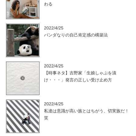
わる
2022/4/25
パンダなりの自己肯定感の構築法
2022/4/25
【時事ネタ】吉野家「生娘しゃぶを漬
け・・・」発言の正しい受け止め方
2022/4/25
私達は意識が高い族とはちがう、切実族だ！
笑