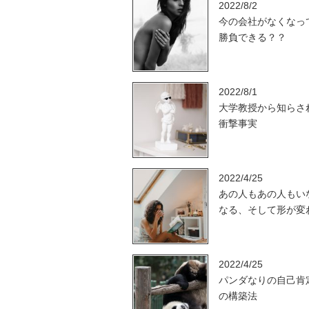
2022/8/2
今の会社がなくなっ
勝負できる？？
2022/8/1
大学教授から知らさ
衝撃事実
2022/4/25
あの人もあの人もい
なる、そして形が変
2022/4/25
パンダなりの自己肯
の構築法