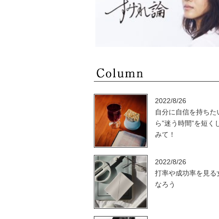
2022/8/26
自分に自信を持ちた
ら”迷う時間”を短く
みて！
2022/8/26
打率や成功率を見る
なろう