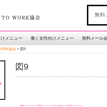
向けメニュー
働く女性向けメニュー
無料メール
ORK協会
>
図9
図9