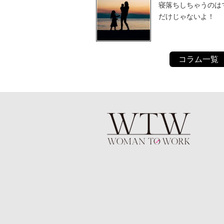
寝落ちしちゃうのは
だけじゃないよ！
コラム一覧