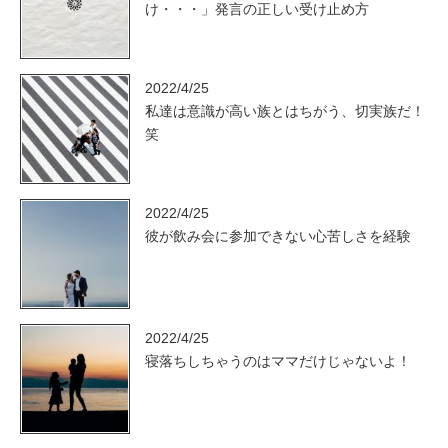
け・・・」発言の正しい受け止め方
2022/4/25
私達は意識が高い族とはちがう、切実族だ！
笑
2022/4/25
彼が飲み会に参加できない心苦しさを経験
2022/4/25
寝落ちしちゃうのはママだけじゃないよ！