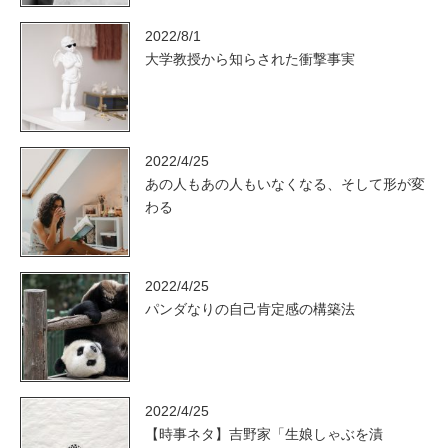
2022/8/1
大学教授から知らされた衝撃事実
2022/4/25
あの人もあの人もいなくなる、そして形が変
わる
2022/4/25
パンダなりの自己肯定感の構築法
2022/4/25
【時事ネタ】吉野家「生娘しゃぶを漬