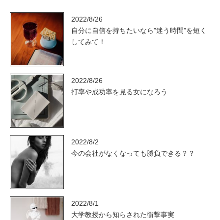
2022/8/26
自分に自信を持ちたいなら”迷う時間”を短く
してみて！
2022/8/26
打率や成功率を見る女になろう
2022/8/2
今の会社がなくなっても勝負できる？？
2022/8/1
大学教授から知らされた衝撃事実