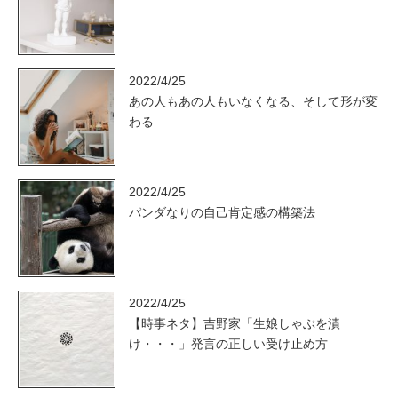
2022/4/25
あの人もあの人もいなくなる、そして形が変
わる
2022/4/25
パンダなりの自己肯定感の構築法
2022/4/25
【時事ネタ】吉野家「生娘しゃぶを漬
け・・・」発言の正しい受け止め方