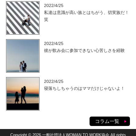
2022/4/25
私達は意識が高い族とはちがう、切実族だ！
笑
2022/4/25
彼が飲み会に参加できない心苦しさを経験
2022/4/25
寝落ちしちゃうのはママだけじゃないよ！
コラム一覧
Copyright © 2026 一般社団法人WOMAN TO WORK協会 All rights