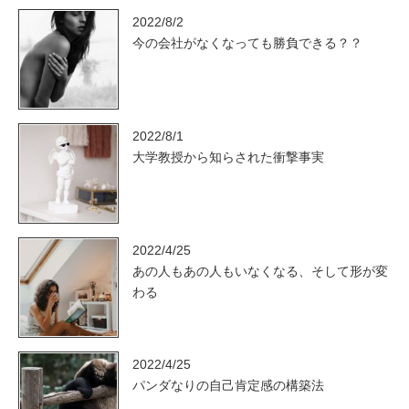
2022/8/2
今の会社がなくなっても勝負できる？？
2022/8/1
大学教授から知らされた衝撃事実
2022/4/25
あの人もあの人もいなくなる、そして形が変
わる
2022/4/25
パンダなりの自己肯定感の構築法