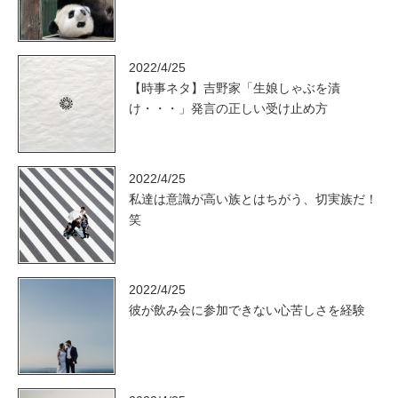
2022/4/25
【時事ネタ】吉野家「生娘しゃぶを漬
け・・・」発言の正しい受け止め方
2022/4/25
私達は意識が高い族とはちがう、切実族だ！
笑
2022/4/25
彼が飲み会に参加できない心苦しさを経験