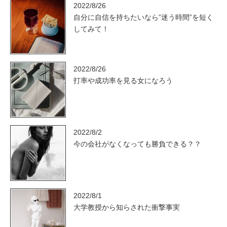
2022/8/26
自分に自信を持ちたいなら”迷う時間”を短く
してみて！
2022/8/26
打率や成功率を見る女になろう
2022/8/2
今の会社がなくなっても勝負できる？？
2022/8/1
大学教授から知らされた衝撃事実