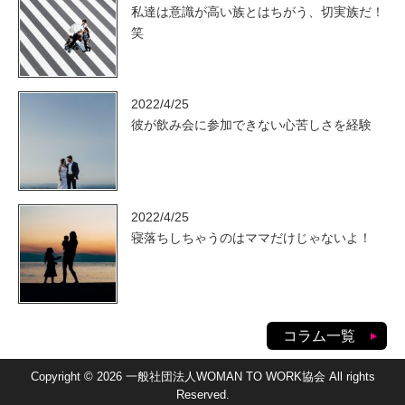
私達は意識が高い族とはちがう、切実族だ！
笑
2022/4/25
彼が飲み会に参加できない心苦しさを経験
2022/4/25
寝落ちしちゃうのはママだけじゃないよ！
コラム一覧
Copyright © 2026 一般社団法人WOMAN TO WORK協会 All rights
Reserved.