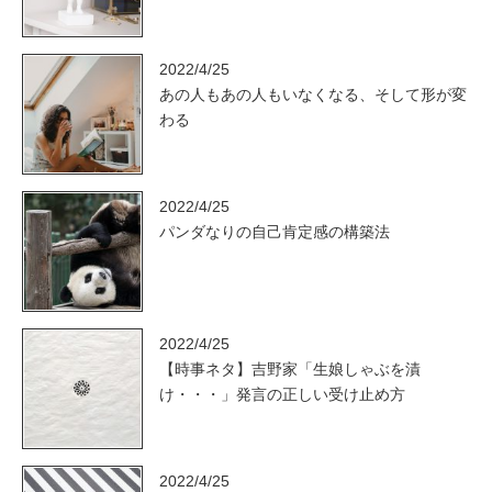
2022/4/25
あの人もあの人もいなくなる、そして形が変
わる
2022/4/25
パンダなりの自己肯定感の構築法
2022/4/25
【時事ネタ】吉野家「生娘しゃぶを漬
け・・・」発言の正しい受け止め方
2022/4/25