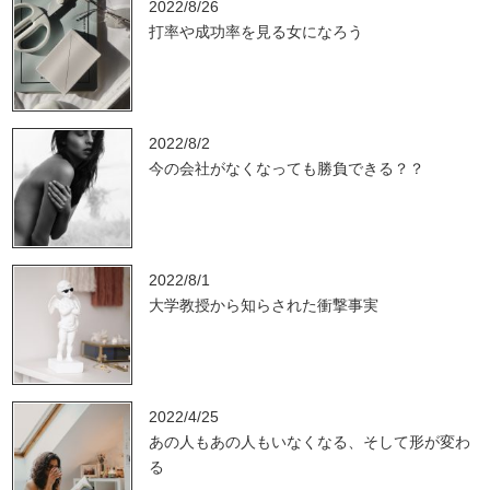
2022/8/26
打率や成功率を見る女になろう
2022/8/2
今の会社がなくなっても勝負できる？？
2022/8/1
大学教授から知らされた衝撃事実
2022/4/25
あの人もあの人もいなくなる、そして形が変わ
る