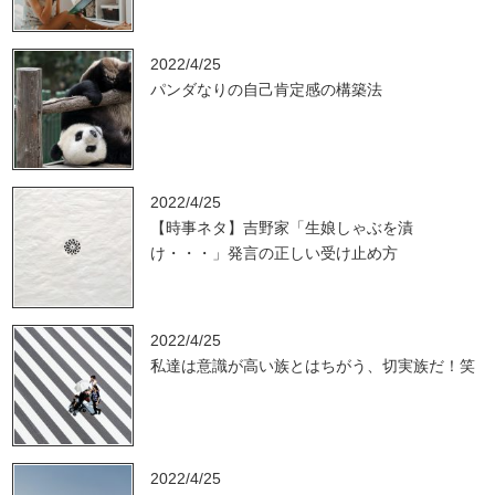
2022/4/25
パンダなりの自己肯定感の構築法
2022/4/25
【時事ネタ】吉野家「生娘しゃぶを漬
け・・・」発言の正しい受け止め方
2022/4/25
私達は意識が高い族とはちがう、切実族だ！笑
2022/4/25