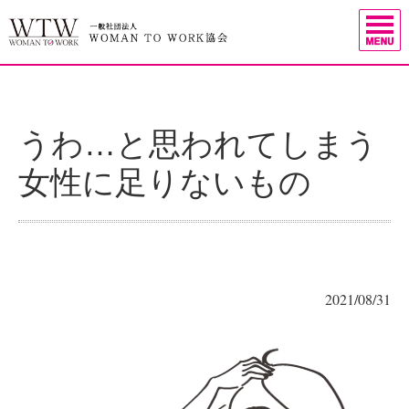
うわ…と思われてしまう
女性に足りないもの
2021/08/31