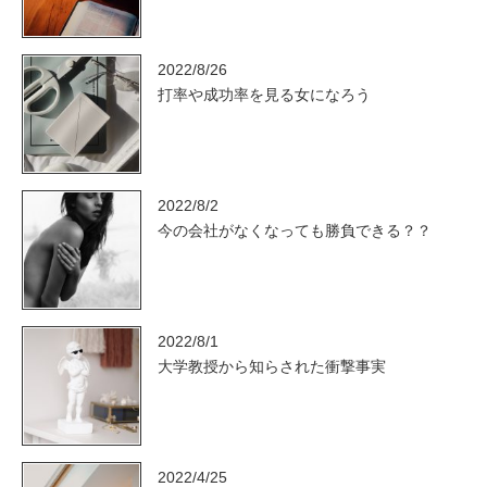
2022/8/26
打率や成功率を見る女になろう
2022/8/2
今の会社がなくなっても勝負できる？？
2022/8/1
大学教授から知らされた衝撃事実
2022/4/25