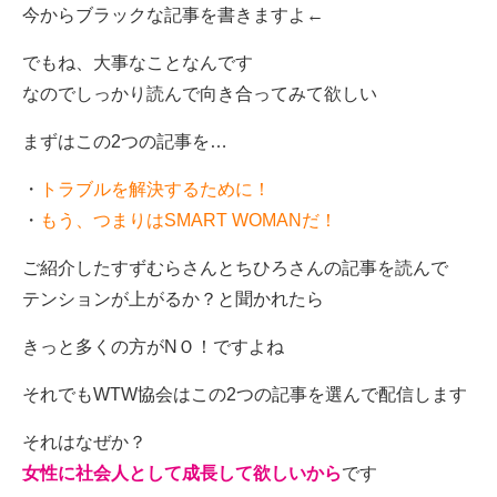
今からブラックな記事を書きますよ←
でもね、大事なことなんです
なのでしっかり読んで向き合ってみて欲しい
まずはこの2つの記事を…
・
トラブルを解決するために！
・
もう、つまりはSMART WOMANだ！
ご紹介したすずむらさんとちひろさんの記事を読んで
テンションが上がるか？と聞かれたら
きっと多くの方がNＯ！ですよね
それでもWTW協会はこの2つの記事を選んで配信します
それはなぜか？
女性に社会人として成長して欲しいから
です