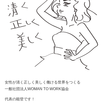
女性が清く正しく美しく働ける世界をつくる
一般社団法人WOMAN TO WORK協会
代表の能登です！