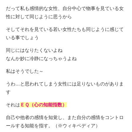
だって私も感情的な女性、自分中心で物事を見ている女
性に対して同じように思うから
そしてそれを見ている若い女性たちも同じように感じて
いる事でしょう
同じにはなりたくないよね
なんか妙に冷静になっちゃうよね
私はそうでした～
うわ…と思われてしまう女性には足りないものがありま
す
それは
ＥＱ（心の知能指数）
自己や他者の感情を知覚し、また自分の感情をコントロ
ールする知能を指す。（※ウィキペディア）