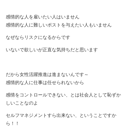
感情的な人を雇いたい人はいません
感情的な人に難しいポストを与えたい人もいません
なぜならリスクになるからです
いないで欲しいが正直な気持ちだと思います
だから女性活躍推進は進まないんです～
感情的な人に仕事は任せられないから
感情をコントロールできない、とは社会人として恥ずか
しいことなのよ
セルフマネジメントすら出来ない、ということですか
ら！！