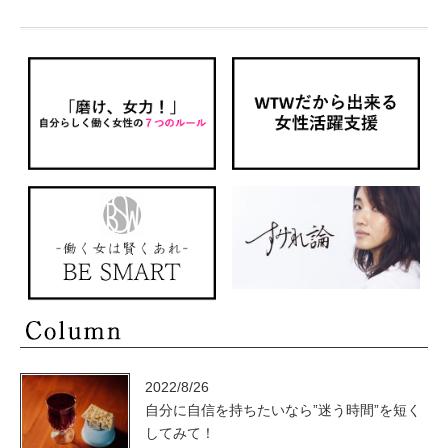
2022/8/26
自分に自信を持ちたいなら”迷う時間”を短く
してみて！