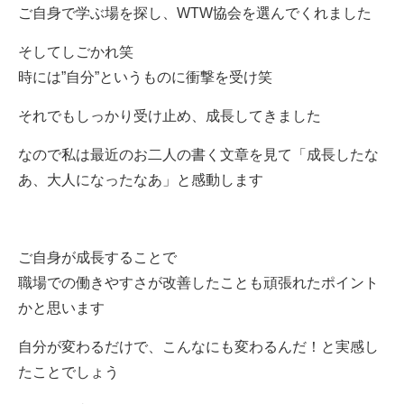
ご自身で学ぶ場を探し、WTW協会を選んでくれました
そしてしごかれ笑
時には”自分”というものに衝撃を受け笑
それでもしっかり受け止め、成長してきました
なので私は最近のお二人の書く文章を見て「成長したな
あ、大人になったなあ」と感動します
ご自身が成長することで
職場での働きやすさが改善したことも頑張れたポイント
かと思います
自分が変わるだけで、こんなにも変わるんだ！と実感し
たことでしょう