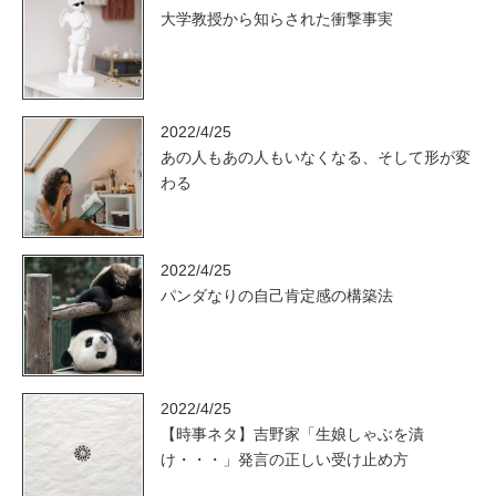
大学教授から知らされた衝撃事実
2022/4/25
あの人もあの人もいなくなる、そして形が変
わる
2022/4/25
パンダなりの自己肯定感の構築法
2022/4/25
【時事ネタ】吉野家「生娘しゃぶを漬
け・・・」発言の正しい受け止め方