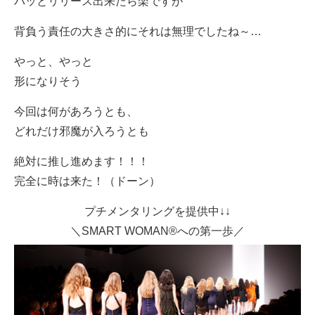
パッとリリース出来たら楽ですが
背負う責任の大きさ的にそれは無理でしたね～…
やっと、やっと
形になりそう
今回は何があろうとも、
どれだけ邪魔が入ろうとも
絶対に推し進めます！！！
完全に時は来た！（ドーン）
プチメンタリングを提供中↓↓
＼SMART WOMAN®への第一歩／