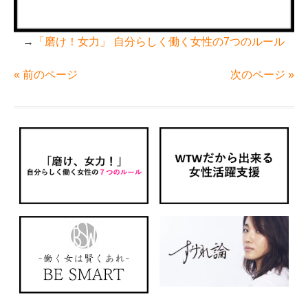
→
「磨け！女力」 自分らしく働く女性の7つのルール
« 前のページ
次のページ »