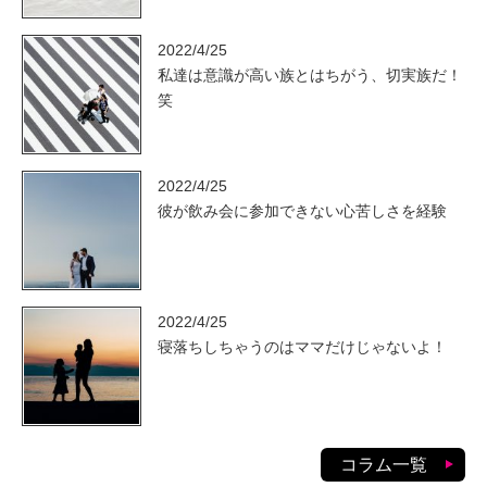
2022/4/25
私達は意識が高い族とはちがう、切実族だ！
笑
2022/4/25
彼が飲み会に参加できない心苦しさを経験
2022/4/25
寝落ちしちゃうのはママだけじゃないよ！
コラム一覧