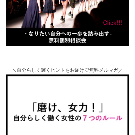
＼自分らしく輝くヒントをお届け♡無料メルマガ／