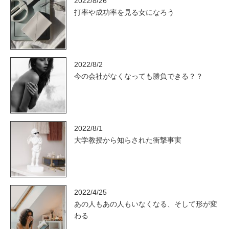
2022/8/26
打率や成功率を見る女になろう
2022/8/2
今の会社がなくなっても勝負できる？？
2022/8/1
大学教授から知らされた衝撃事実
2022/4/25
あの人もあの人もいなくなる、そして形が変
わる