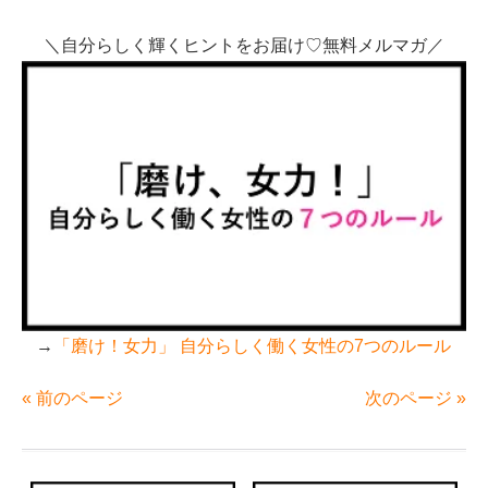
＼自分らしく輝くヒントをお届け♡無料メルマガ／
→
「磨け！女力」 自分らしく働く女性の7つのルール
« 前のページ
次のページ »