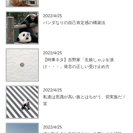
2022/4/25
パンダなりの自己肯定感の構築法
2022/4/25
【時事ネタ】吉野家「生娘しゃぶを漬
け・・・」発言の正しい受け止め方
2022/4/25
私達は意識が高い族とはちがう、切実族だ！
笑
2022/4/25