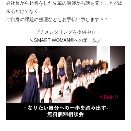
会社員から起業をした先輩の講師から話を聞くことが出
来るだけでなく、
ご自身の課題の整理などもお手伝い致します＾＾
プチメンタリングを提供中↓↓
＼SMART WOMAN®への第一歩／