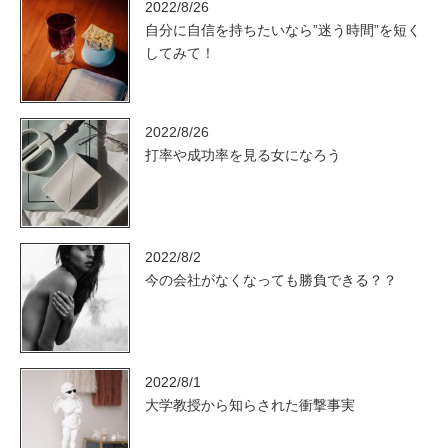
2022/8/26
自分に自信を持ちたいなら”迷う時間”を短く
してみて！
2022/8/26
打率や成功率を見る女になろう
2022/8/2
今の会社がなくなっても勝負できる？？
2022/8/1
大学教授から知らされた衝撃事実