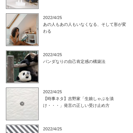
2022/4/25
あの人もあの人もいなくなる、そして形が変
わる
2022/4/25
パンダなりの自己肯定感の構築法
2022/4/25
【時事ネタ】吉野家「生娘しゃぶを漬
け・・・」発言の正しい受け止め方
2022/4/25