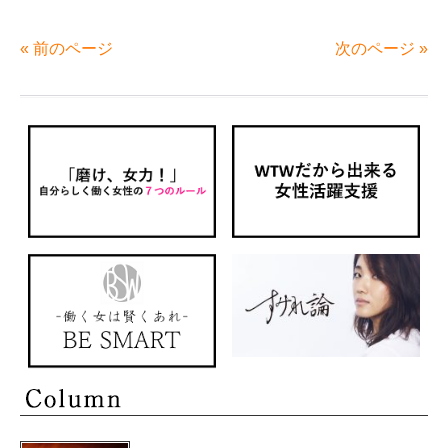
« 前のページ
次のページ »