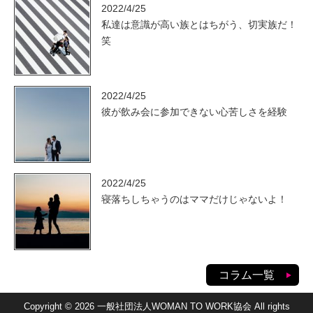
2022/4/25
私達は意識が高い族とはちがう、切実族だ！
笑
2022/4/25
彼が飲み会に参加できない心苦しさを経験
2022/4/25
寝落ちしちゃうのはママだけじゃないよ！
コラム一覧
Copyright © 2026 一般社団法人WOMAN TO WORK協会 All rights