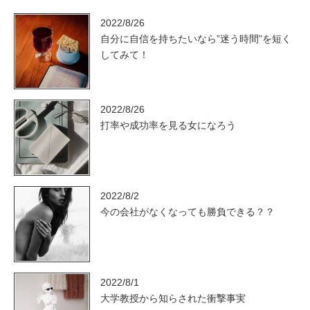
2022/8/26
自分に自信を持ちたいなら”迷う時間”を短く
してみて！
2022/8/26
打率や成功率を見る女になろう
2022/8/2
今の会社がなくなっても勝負できる？？
2022/8/1
大学教授から知らされた衝撃事実