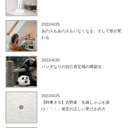
2022/4/25
あの人もあの人もいなくなる、そして形が変
わる
2022/4/25
パンダなりの自己肯定感の構築法
2022/4/25
【時事ネタ】吉野家「生娘しゃぶを漬
け・・・」発言の正しい受け止め方