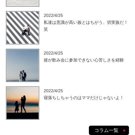
2022/4/25
私達は意識が高い族とはちがう、切実族だ！
笑
2022/4/25
彼が飲み会に参加できない心苦しさを経験
2022/4/25
寝落ちしちゃうのはママだけじゃないよ！
コラム一覧