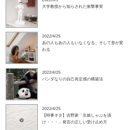
大学教授から知らされた衝撃事実
2022/4/25
あの人もあの人もいなくなる、そして形が変
わる
2022/4/25
パンダなりの自己肯定感の構築法
2022/4/25
【時事ネタ】吉野家「生娘しゃぶを漬
け・・・」発言の正しい受け止め方