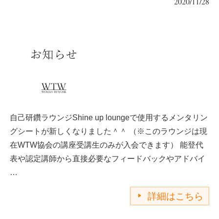
2020/11/28
自己研鑽ラウンジShine up loungeで使用するメンタリン
グシートが新しくなりました＾＾ （※このラウンジは現
在WTW協会の講座受講生のみが入会できます） 能登代
表や認定講師から直接必要なフィードバックやアドバイ
…
詳細はこちら